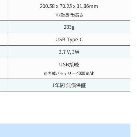
200.58 x 70.25 x 31.86mm
※横x奥行x高さ
283g
USB Type-C
3.7 V, 3W
USB接続
※内蔵バッテリー 4000 mAh
1年間 無償保証