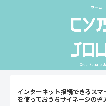
ホーム
Cyber Security J
インターネット接続できるスマートピ
を使っておうちサイネージの導