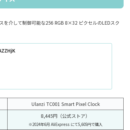
ーフェイスを介して制御可能な256 RGB 8×32 ピクセルのLEDスク
3AZZHjK
Ulanzi TC001 Smart Pixel Clock
8,445円（公式ストア）
※2024年6月 AliExpress にて5,605円で購入