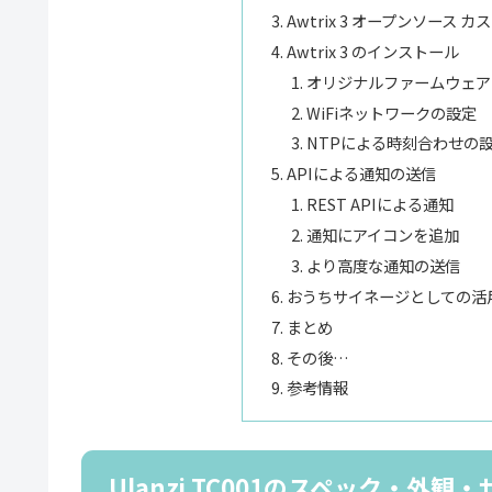
Awtrix 3 オープンソース
Awtrix 3 のインストール
オリジナルファームウェア
WiFiネットワークの設定
NTPによる時刻合わせの
APIによる通知の送信
REST APIによる通知
通知にアイコンを追加
より高度な通知の送信
おうちサイネージとしての活
まとめ
その後…
参考情報
Ulanzi TC001のスペック・外観