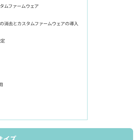
 カスタムファームウェア
の消去とカスタムファームウェアの導入
設定
用
・サイズ