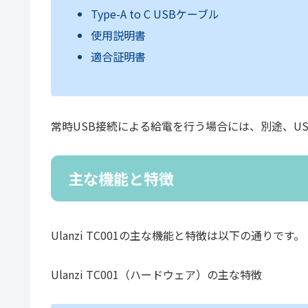
Type-A to C USBケーブル
使用説明書
適合証明書
常時USB接続による給電を行う場合には、別途、USB
主な機能と特徴
Ulanzi TC001の主な機能と特徴は以下の通りです。
Ulanzi TC001（ハードウェア）の主な特徴