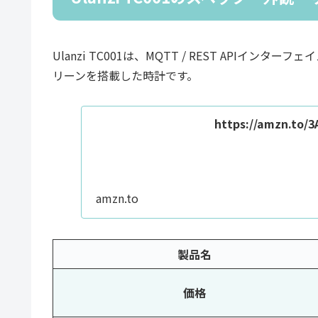
Ulanzi TC001は、MQTT / REST APIインタ
リーンを搭載した時計です。
https://amzn.to/
amzn.to
製品名
価格