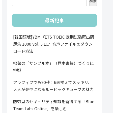
検索
最新記事
[韓国語版]YBM『ETS TOEIC 定期試験既出問
題集 1000 Vol. 5 LC』音声ファイルのダウン
ロード方法
拙著の「サンプル本」（見本書籍）づくりに
挑戦
アラフィフでも90秒！6面揃えてスッキリ、
大人が夢中になるルービックキューブの魅力
防御型のセキュリティ知識を習得する「Blue
Team Labs Online」を楽しむ