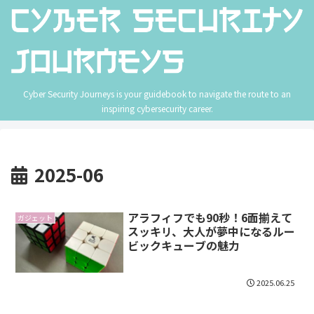
Cyber Security Journeys is your guidebook to navigate the route to an
inspiring cybersecurity career.
2025-06
アラフィフでも90秒！6面揃えて
ガジェット
スッキリ、大人が夢中になるルー
ビックキューブの魅力
2025.06.25